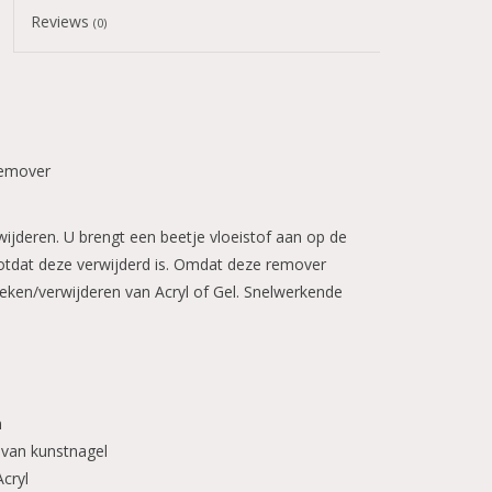
Reviews
(0)
remover
rwijderen. U brengt een beetje vloeistof aan op de
totdat deze verwijderd is. Omdat deze remover
eken/verwijderen van Acryl of Gel. Snelwerkende
n
 van kunstnagel
cryl