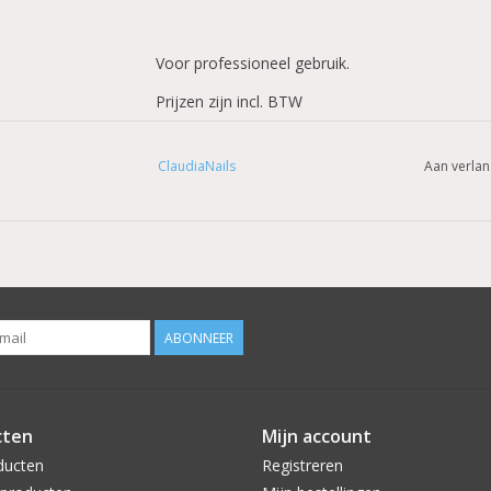
Voor professioneel gebruik.
Prijzen zijn incl. BTW
ClaudiaNails
Aan verlan
ABONNEER
cten
Mijn account
ducten
Registreren