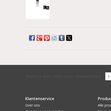
Meld je aan voor onze nieuwsbrief:
Klantenservice
Produ
Over ons
Alle pro