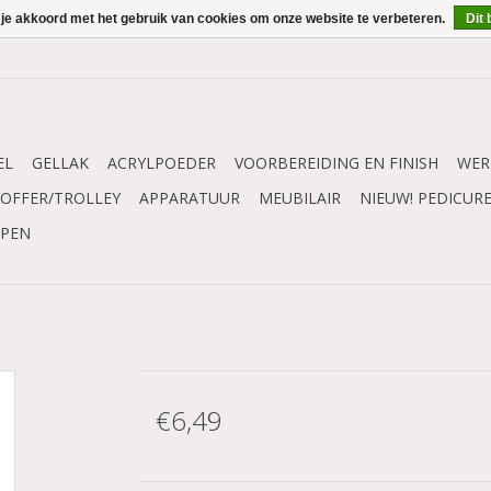
 je akkoord met het gebruik van cookies om onze website te verbeteren.
Dit 
EL
GELLAK
ACRYLPOEDER
VOORBEREIDING EN FINISH
WER
OFFER/TROLLEY
APPARATUUR
MEUBILAIR
NIEUW! PEDICUR
MPEN
€6,49