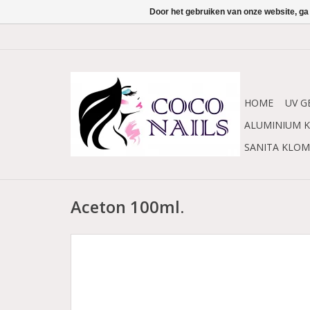
Door het gebruiken van onze website, ga
HOME
UV G
ALUMINIUM K
SANITA KLO
Aceton 100ml.