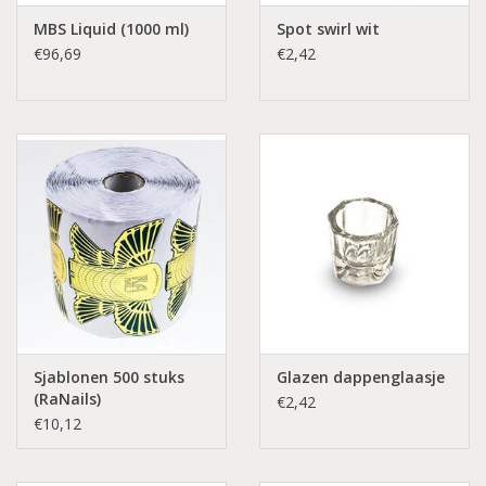
MBS Liquid (1000 ml)
Spot swirl wit
€96,69
€2,42
Sjablonen 500 stuks
Glazen dappenglaasje
(RaNails)
€2,42
€10,12