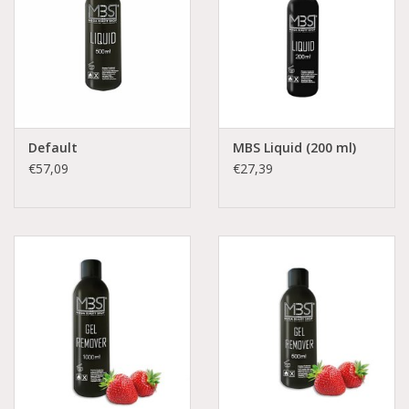
Default
MBS Liquid (200 ml)
€57,09
€27,39