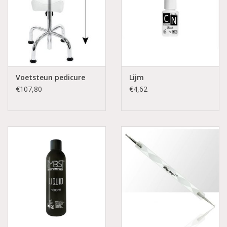
Voetsteun pedicure
Lijm
€107,80
€4,62