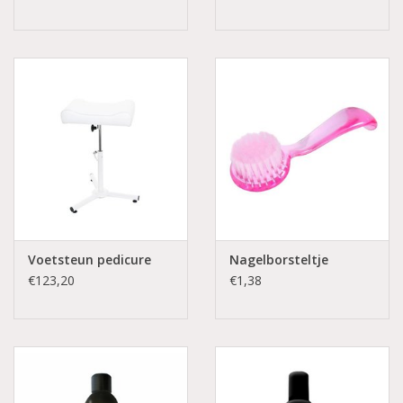
Voetsteun pedicure
Nagelborsteltje
€123,20
€1,38