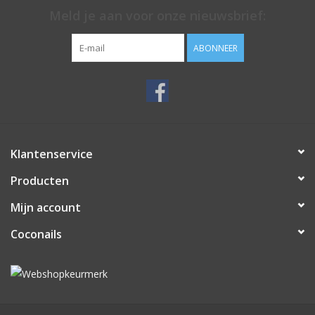
Meld je aan voor onze nieuwsbrief:
ABONNEER
Klantenservice
Producten
Mijn account
Coconails