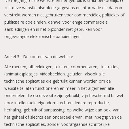
De toegang tot de website en het gebruik is strikt persoonlijk. U
zult deze website alsook de gegevens en informatie die daarop
verstrekt worden niet gebruiken voor commerciële-, politieke- of
publicitaire doeleinden, danwel voor enige commerciële
aanbiedingen en in het bijzonder niet gebruiken voor
ongevraagde elektronische aanbiedingen.
Artikel 3 - De content van de website
Alle merken, afbeeldingen, teksten, commentaren, illustraties,
(animatie)plaatjes, videobeelden, geluiden, alsook alle
technische applicaties die gebruikt kunnen worden om de
website te laten functioneren en meer in het algemeen alle
onderdelen die op deze site zijn gebruikt, zijn beschermd bij wet
door intellectuele eigendomsrechten. Iedere reproductie,
herhaling, gebruik of aanpassing, op welke wijze dan ook, van
het geheel of slechts een onderdeel ervan, met inbegrip van de
technische applicaties, zonder voorafgaande schriftelijke