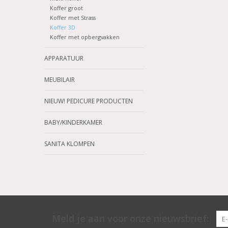
Koffer groot
Koffer met Strass
Koffer 3D
Koffer met opbergvakken
APPARATUUR
MEUBILAIR
NIEUW! PEDICURE PRODUCTEN
BABY/KINDERKAMER
SANITA KLOMPEN
Meld je aan voor onze nieuwsbrief: