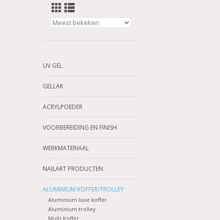
UV GEL
GELLAK
ACRYLPOEDER
VOORBEREIDING EN FINISH
WERKMATERIAAL
NAILART PRODUCTEN
ALUMINIUM KOFFER/TROLLEY
Aluminium luxe koffer
Aluminium trolley
Multi Koffer