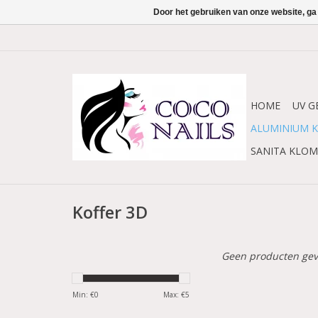
Door het gebruiken van onze website, ga
HOME
UV G
ALUMINIUM K
SANITA KLO
Koffer 3D
Geen producten gev
Min: €
0
Max: €
5