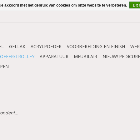
 je akkoord met het gebruik van cookies om onze website te verbeteren.
Dit 
EL
GELLAK
ACRYLPOEDER
VOORBEREIDING EN FINISH
WER
OFFER/TROLLEY
APPARATUUR
MEUBILAIR
NIEUW! PEDICUR
MPEN
onden!...