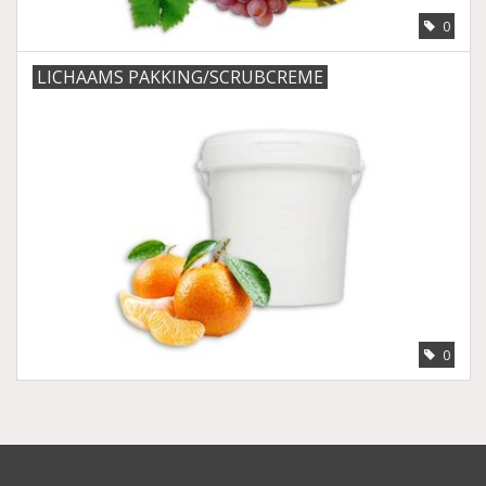
0
LICHAAMS PAKKING/SCRUBCREME
0