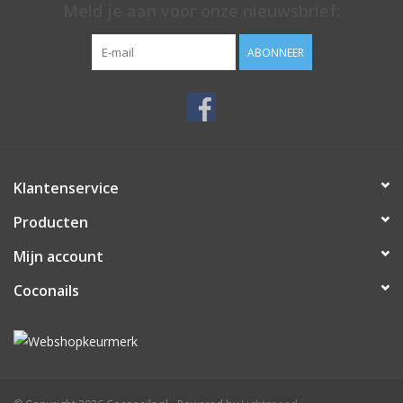
Meld je aan voor onze nieuwsbrief:
ABONNEER
Klantenservice
Producten
Mijn account
Coconails