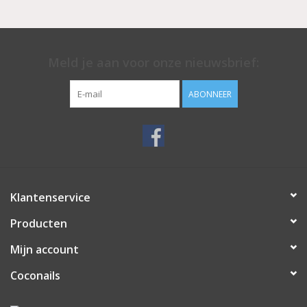
Meld je aan voor onze nieuwsbrief:
ABONNEER
Klantenservice
Producten
Mijn account
Coconails