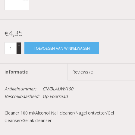
€4,35
+
TOEVOEGEN AAN WINKELWAGEN
-
Informatie
Reviews
(0)
Artikelnummer:
CN/BLAUW/100
Beschikbaarheid:
Op voorraad
Cleaner 100 ml/Alcohol Nail cleaner/Nagel ontvetter/Gel
cleanser/Gellak cleanser