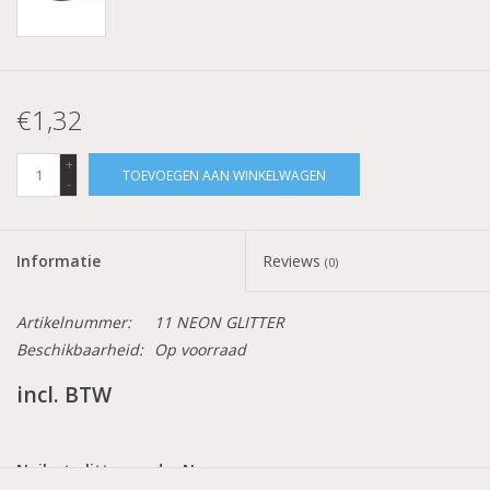
€1,32
+
TOEVOEGEN AAN WINKELWAGEN
-
Informatie
Reviews
(0)
Artikelnummer:
11 NEON GLITTER
Beschikbaarheid:
Op voorraad
incl. BTW
Nailart glitterpoeder Neon