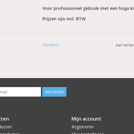
Voor professioneel gebruik met een hoge kw
Prijzen zijn incl. BTW
Merkloos
Aan verlan
ABONNEER
cten
Mijn account
ducten
Registreren