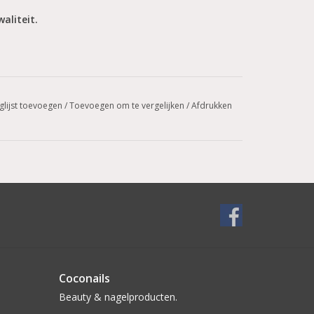
aliteit.
glijst toevoegen
/
Toevoegen om te vergelijken
/
Afdrukken
Coconails
Beauty & nagelproducten.