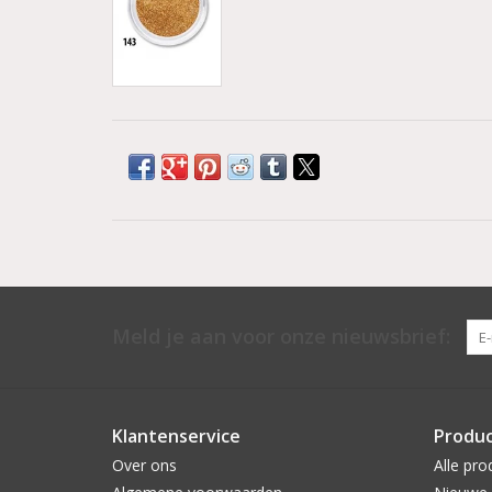
Meld je aan voor onze nieuwsbrief:
Klantenservice
Produ
Over ons
Alle pro