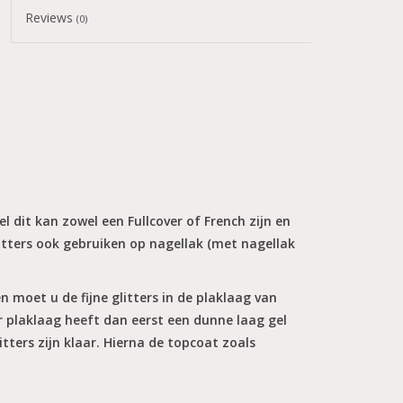
Reviews
(0)
l dit kan zowel een Fullcover of French zijn en
itters ook gebruiken op nagellak (met nagellak
n moet u de fijne glitters in de plaklaag van
er plaklaag heeft dan eerst een dunne laag gel
tters zijn klaar. Hierna de topcoat zoals