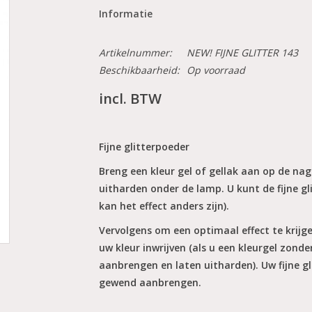
Informatie
Artikelnummer:
NEW! FIJNE GLITTER 143
Beschikbaarheid:
Op voorraad
incl. BTW
Fijne glitterpoeder
Breng een kleur gel of gellak aan op de nage
uitharden onder de lamp. U kunt de fijne gl
kan het effect anders zijn).
Vervolgens om een optimaal effect te krijge
uw kleur inwrijven (als u een kleurgel zond
aanbrengen en laten uitharden). Uw fijne gli
gewend aanbrengen.