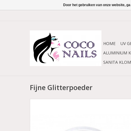
Door het gebruiken van onze website, ga
HOME
UV G
ALUMINIUM K
SANITA KLO
Fijne Glitterpoeder