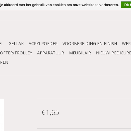
 je akkoord met het gebruik van cookies om onze website te verbeteren.
Dit 
EL
GELLAK
ACRYLPOEDER
VOORBEREIDING EN FINISH
WER
OFFER/TROLLEY
APPARATUUR
MEUBILAIR
NIEUW! PEDICUR
MPEN
€1,65