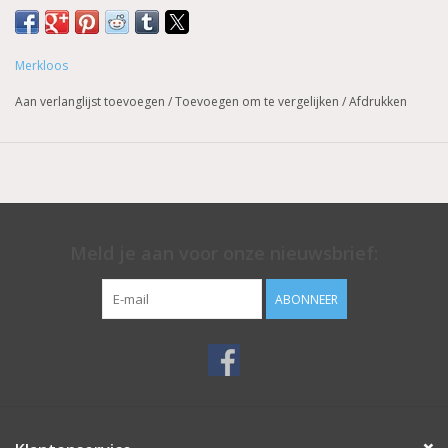
Prijzen zijn incl.
Merkloos
Aan verlanglijst toevoegen
/
Toevoegen om te vergelijken
/
Afdrukken
Meld je aan voor onze nieuwsbrief:
ABONNEER