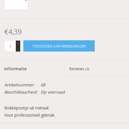
€4,39
+
TOEVOEGEN AAN WINKELWAGEN
-
Informatie
Reviews
(0)
Artikelnummer:
08
Beschikbaarheid:
Op voorraad
Bokkepootje uit metaal.
Voor professioneel gebruik.