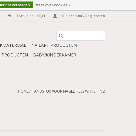
bericht verbergen
Meer over cookies »
0 Artikelen - €0,00
Mijn account / Registreren
KMATERIAAL
NAILART PRODUCTEN
E PRODUCTEN
BABY/KINDERKAMER
HOME
/
HANDSTUK VOOR NAGELFREES WIT (3 PINS)