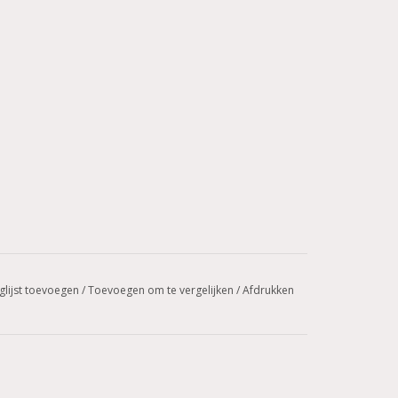
glijst toevoegen
/
Toevoegen om te vergelijken
/
Afdrukken