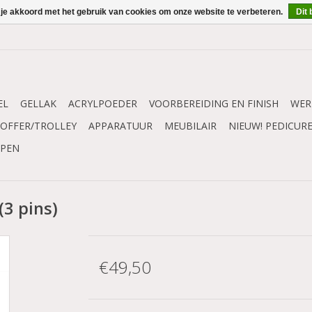
 je akkoord met het gebruik van cookies om onze website te verbeteren.
Dit 
EL
GELLAK
ACRYLPOEDER
VOORBEREIDING EN FINISH
WER
OFFER/TROLLEY
APPARATUUR
MEUBILAIR
NIEUW! PEDICUR
MPEN
(3 pins)
€49,50