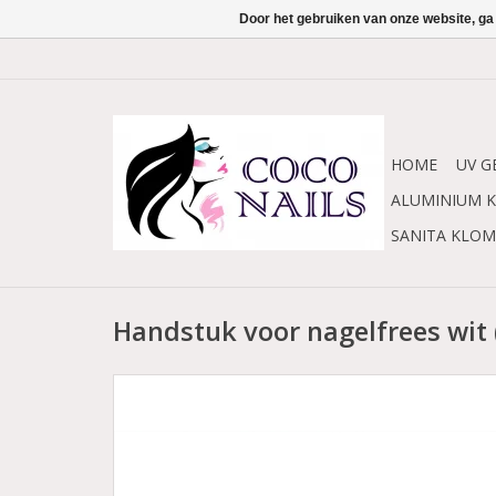
Door het gebruiken van onze website, ga
HOME
UV G
ALUMINIUM K
SANITA KLO
Handstuk voor nagelfrees wit 