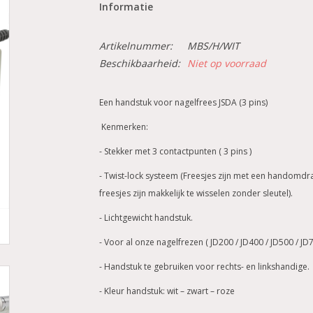
Informatie
Artikelnummer:
MBS/H/WIT
Beschikbaarheid:
Niet op voorraad
Een handstuk voor nagelfrees JSDA (3 pins)
Kenmerken:
- Stekker met 3 contactpunten ( 3 pins )
- Twist-lock systeem (Freesjes zijn met een handomdr
freesjes zijn makkelijk te wisselen zonder sleutel).
- Lichtgewicht handstuk.
- Voor al onze nagelfrezen ( JD200 / JD400 / JD500 / JD70
- Handstuk te gebruiken voor rechts- en linkshandige.
- Kleur handstuk: wit – zwart – roze