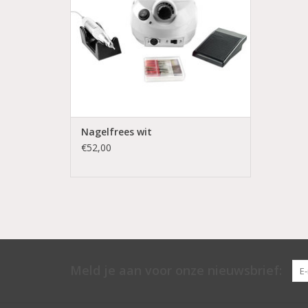
Bestel direct
Snelle levering
Nagelfrees wit
€52,00
Meld je aan voor onze nieuwsbrief: