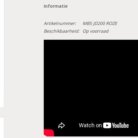
Informatie
Artikelnummer:
MBS JD200 ROZE
Beschikbaarheid:
Op voorraad