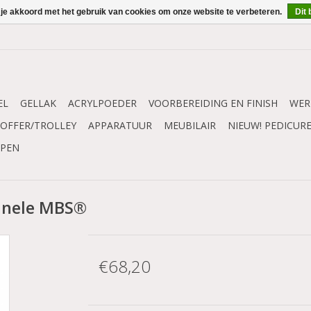
 je akkoord met het gebruik van cookies om onze website te verbeteren.
Dit 
EL
GELLAK
ACRYLPOEDER
VOORBEREIDING EN FINISH
WER
OFFER/TROLLEY
APPARATUUR
MEUBILAIR
NIEUW! PEDICUR
MPEN
ginele MBS®
€68,20