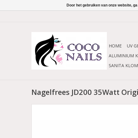
Door het gebruiken van onze website, ga
HOME
UV G
ALUMINIUM K
SANITA KLO
Nagelfrees JD200 35Watt Ori