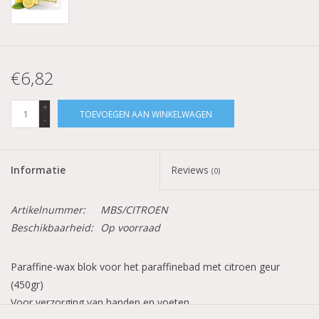
€6,82
+
TOEVOEGEN AAN WINKELWAGEN
-
Informatie
Reviews
(0)
Artikelnummer:
MBS/CITROEN
Beschikbaarheid:
Op voorraad
Paraffine-wax blok voor het paraffinebad met citroen geur
(450gr)
Voor verzorging van handen en voeten.