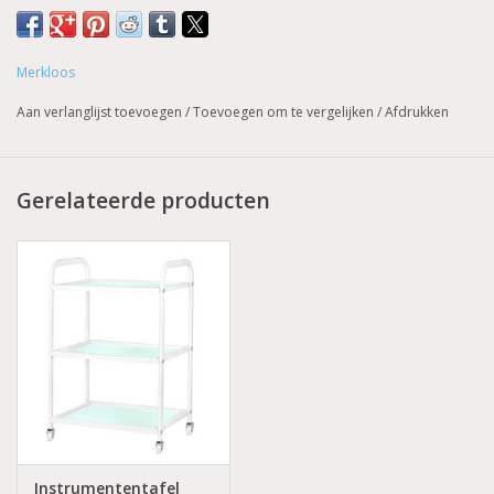
Prijzen zijn incl. BTW
Merkloos
Aan verlanglijst toevoegen
/
Toevoegen om te vergelijken
/
Afdrukken
Gerelateerde producten
Instrumententafel