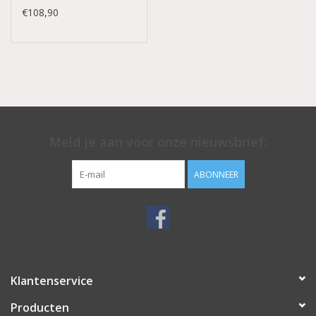
€108,90
Meld je aan voor onze nieuwsbrief:
ABONNEER
Klantenservice
Producten