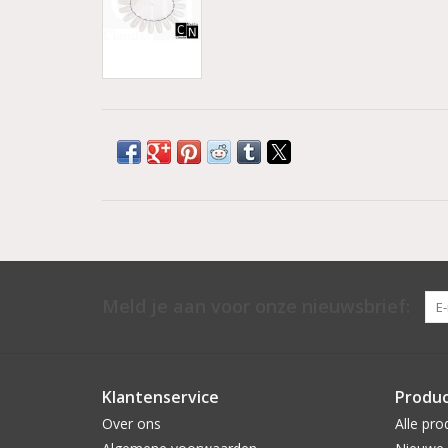
Meld je aan voor onze nieuwsbrief:
Klantenservice
Produ
Over ons
Alle pro