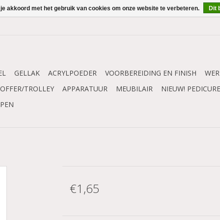
 je akkoord met het gebruik van cookies om onze website te verbeteren.
Dit 
EL
GELLAK
ACRYLPOEDER
VOORBEREIDING EN FINISH
WER
OFFER/TROLLEY
APPARATUUR
MEUBILAIR
NIEUW! PEDICUR
MPEN
€1,65