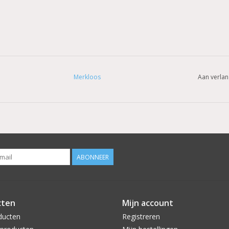
Merkloos
Aan verlan
ABONNEER
cten
Mijn account
ducten
Registreren