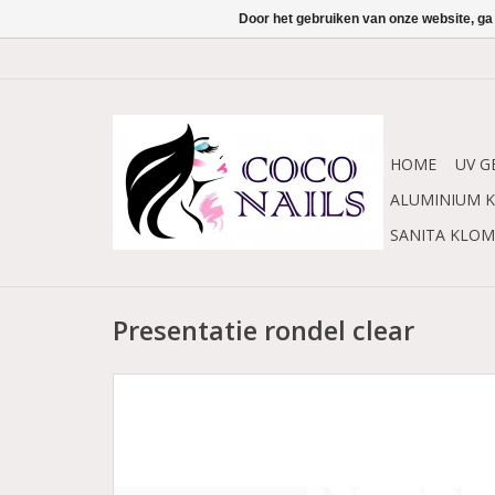
Door het gebruiken van onze website, ga
HOME
UV G
ALUMINIUM K
SANITA KLO
Presentatie rondel clear