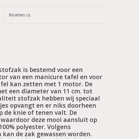
Reviews
(0)
stofzak is bestemd voor een
or van een manicure tafel en voor
tafel kan zetten met 1 motor. De
met een diameter van 11 cm. tot
iteit stofzak hebben wij speciaal
tjes opvangt en er niks doorheen
 de knie of tenen valt. De
, waardoor deze mooi aansluit op
 100% polyester. Volgens
 kan de zak gewassen worden.