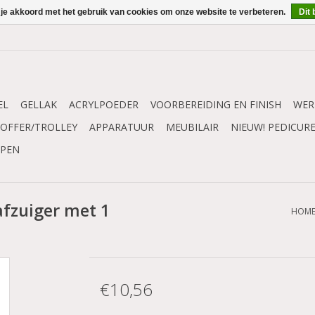
 je akkoord met het gebruik van cookies om onze website te verbeteren.
Dit 
EL
GELLAK
ACRYLPOEDER
VOORBEREIDING EN FINISH
WER
OFFER/TROLLEY
APPARATUUR
MEUBILAIR
NIEUW! PEDICUR
MPEN
afzuiger met 1
HOM
€10,56