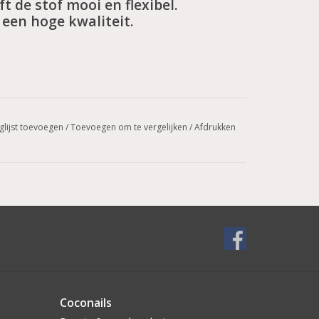
t de stof mooi en flexibel.
een hoge kwaliteit.
glijst toevoegen
/
Toevoegen om te vergelijken
/
Afdrukken
Coconails