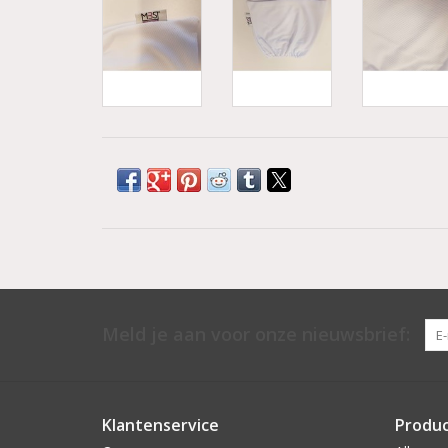
Meld je aan voor onze nieuwsbrief:
Klantenservice
Produ