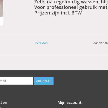
Zelfs na regelmatig wassen, blijf
Voor professioneel gebruik met 
Prijzen zijn incl. BTW
Merkloos
Aan verlan
ABONNEER
cten
Mijn account