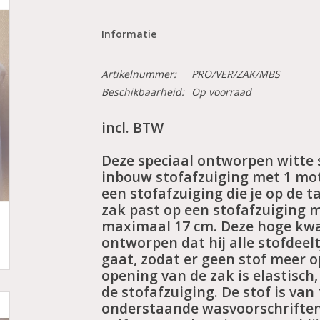
Informatie
Artikelnummer:
PRO/VER/ZAK/MBS
Beschikbaarheid:
Op voorraad
incl. BTW
Deze speciaal ontworpen witte 
inbouw stofafzuiging met 1 mot
een stofafzuiging die je op de 
zak past op een stofafzuiging 
maximaal 17 cm. Deze hoge kwal
ontworpen dat hij alle stofdeel
gaat, zodat er geen stof meer op
opening van de zak is elastisch
de stofafzuiging. De stof is van
onderstaande wasvoorschriften