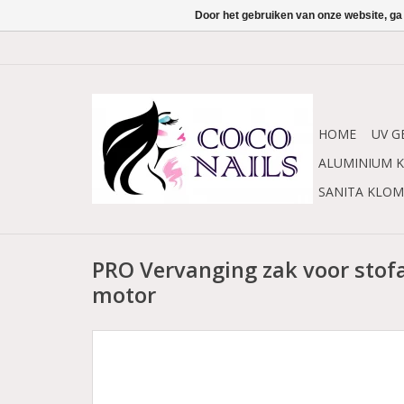
Door het gebruiken van onze website, ga
HOME
UV G
ALUMINIUM K
SANITA KLO
PRO Vervanging zak voor stof
motor