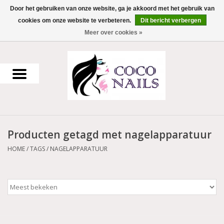
Door het gebruiken van onze website, ga je akkoord met het gebruik van
cookies om onze website te verbeteren.
Dit bericht verbergen
0 Artikelen - €0,00
Meer over cookies »
Home
Uv Gel
Gellak
Producten getagd met nagelapparatuur
Acrylpoeder
HOME
/
TAGS
/
NAGELAPPARATUUR
Voorbereiding en finish
Werkmateriaal
NailArt Producten