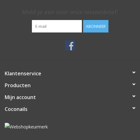
Meld je aan voor onze nieuwsbrief:
ABONNEER
Klantenservice
Producten
Mijn account
Coconails